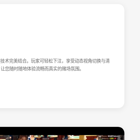
的直播技术完美结合。玩家可轻松下注，享受动态视角切换与清
，让您随时随地体验流畅而真实的赌场氛围。