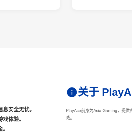
关于 PlayAc
信息安全无忧。
PlayAce前身为Asia Gami
戏。
游戏体验。
金。