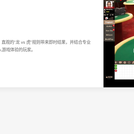
。直观的“龙 vs 虎”规则带来即时结果，并结合专业
人游戏体验的玩家。