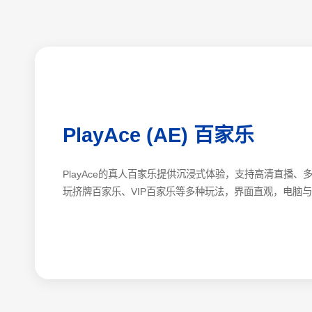
PlayAce (AE) 百家乐
PlayAce的真人百家乐提供沉浸式体验，支持高清直播
玩挤牌百家乐、VIP百家乐等多种玩法，界面直观，电脑