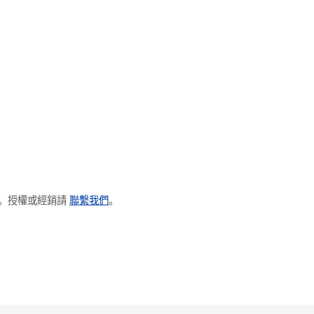
。授權或經銷請
聯繫我們
。