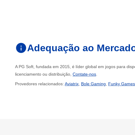
Adequação ao Mercado
A PG Soft, fundada em 2015, é líder global em jogos para disp
licenciamento ou distribuição,
Contate-nos
.
Provedores relacionados:
Aviatrix
,
Bole Gaming
,
Funky Games