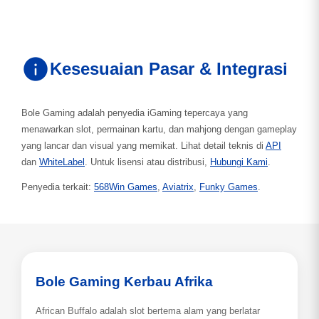
Kesesuaian Pasar & Integrasi
Bole Gaming adalah penyedia iGaming tepercaya yang
menawarkan slot, permainan kartu, dan mahjong dengan gameplay
yang lancar dan visual yang memikat. Lihat detail teknis di
API
dan
WhiteLabel
. Untuk lisensi atau distribusi,
Hubungi Kami
.
Penyedia terkait:
568Win Games
,
Aviatrix
,
Funky Games
.
Bole Gaming Kerbau Afrika
African Buffalo adalah slot bertema alam yang berlatar