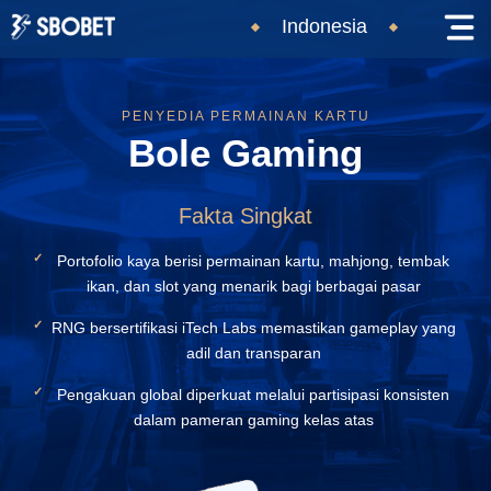
Indonesia
PENYEDIA PERMAINAN KARTU
Bole Gaming
Fakta Singkat
Portofolio kaya berisi permainan kartu, mahjong, tembak
ikan, dan slot yang menarik bagi berbagai pasar
RNG bersertifikasi iTech Labs memastikan gameplay yang
adil dan transparan
Pengakuan global diperkuat melalui partisipasi konsisten
dalam pameran gaming kelas atas