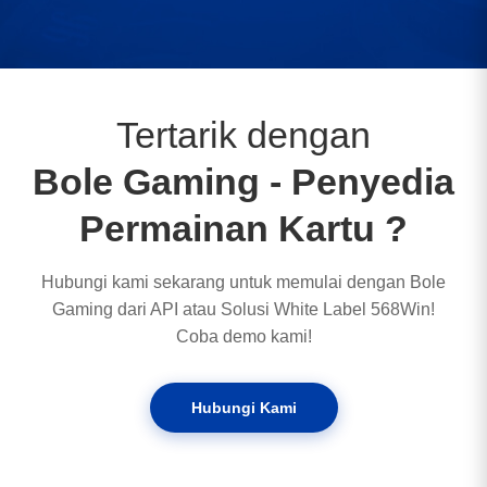
Tertarik dengan
Bole Gaming - Penyedia
Permainan Kartu ?
Hubungi kami sekarang untuk memulai dengan Bole
Gaming dari API atau Solusi White Label 568Win!
Coba demo kami!
Hubungi Kami