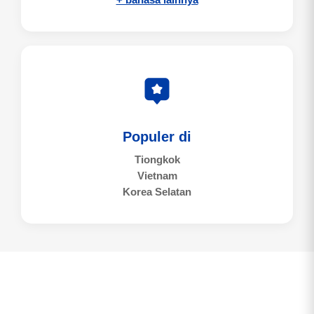
Populer di
Tiongkok
Vietnam
Korea Selatan