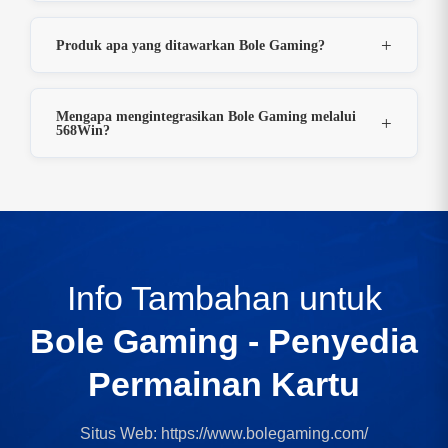
Produk apa yang ditawarkan Bole Gaming?
Mengapa mengintegrasikan Bole Gaming melalui
568Win?
Info Tambahan untuk
Bole Gaming - Penyedia
Permainan Kartu
Situs Web:
https://www.bolegaming.com/